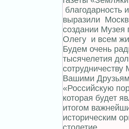
благодарность и
выразили Москви
создании Музея 
Олегу и всем жи
Будем очень рад
тысячелетия дол
сотрудничеству 
Вашими Друзьям
«Российскую пор
которая будет я
итогом важнейши
историческим ор
столетие.