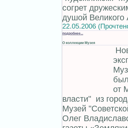
согрет дружески
душой Великого 
22.05.2006 (Прочтен
подробнее...
О коллекции Музея
Но
экс
Муз
был
от 
власти" из город
Музей "Советско
Олег Владислав
газеты «Земляки