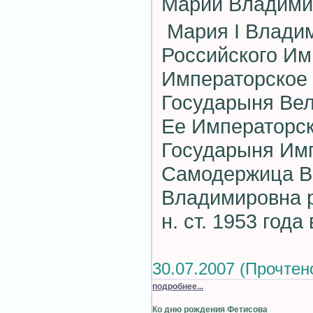
Марии Владимир
Мария I Влади
Российского Им
Императорское
Государыня Вел
Ее Императорск
Государыня Им
Самодержица В
Владимировна р
н. ст. 1953 года
30.07.2007 (Прочтен
подробнее...
Ко дню рождения Фетисова