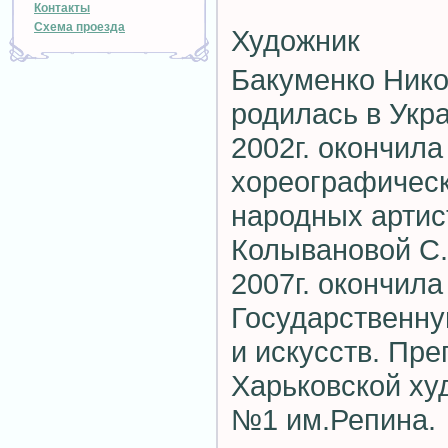
Контакты
Схема проезда
Художник
Бакуменко Нико
родилась в Укра
2002г. окончила
хореографическ
народных артис
Колывановой С.И
2007г. окончил
Государственн
и искусств. Пр
Харьковской ху
№1 им.Репина.