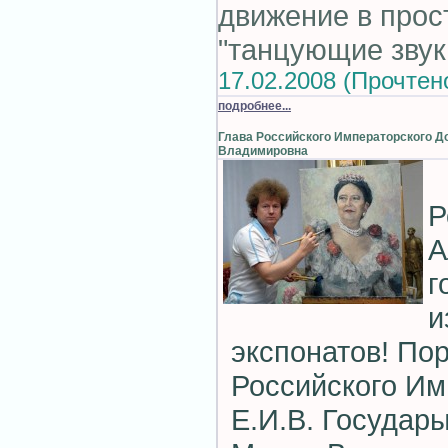
движение в прос
"танцующие звуки
17.02.2008 (Прочтен
подробнее...
Глава Российского Императорского Д
Владимировна
Р
А
г
и
экспонатов! По
Российского Им
Е.И.В. Государ