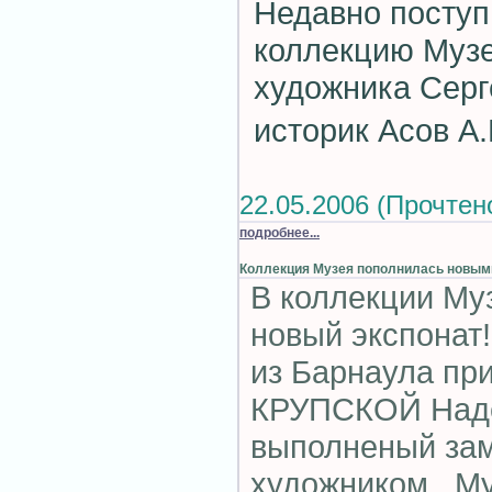
Недавно поступ
коллекцию Музе
художника Сер
историк Асов А.
22.05.2006 (Прочтено
подробнее...
Коллекция Музея пополнилась новыми
В коллекции Му
новый экспонат
из Барнаула пр
КРУПСКОЙ Наде
выполненый за
художником. Му