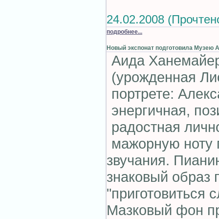
24.02.2008 (Прочтен
подробнее...
Новый экспонат подготовила Музею А
Аида Ханемайе
(урожденная Ли
портрете: Алек
энергичная, поз
радостная личн
мажорную ноту 
звучания. Пиани
знаковый образ
"приготовиться 
Мазковый фон пр