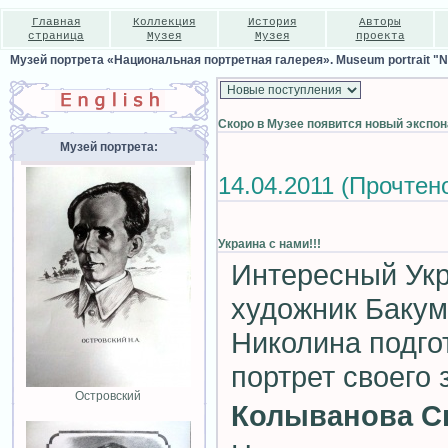
Главная
Коллекция
История
Авторы
страница
Музея
Музея
проекта
Музей портрета «Национальная портретная галерея». Museum portrait "Nat
Скоро в Музее появится новый экспона
Музей портрета:
14.04.2011 (Прочтено
Украина с нами!!!
Интересный Ук
художник Бакум
Николина подго
портрет своего 
Островский
Колыванова С