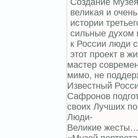
Создание Музея
великая и очен
истории третьег
сильные духом 
к России люди 
этот проект в ж
мастер совреме
мимо, не поддер
Известный Росси
Сафронов подго
своих Лучших по
Люди-
Великие жесты
«Музей портрета