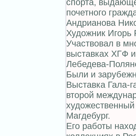
спорта, выдающе
почетного гражд
Андрианова Ник
Художник Игорь 
Участвовал в мн
выставках ХГФ ин
Лебедева-Полянс
Были и зарубежн
Выставка Гала-га
второй междуна
художественный 
Магдебург.
Его работы нахо