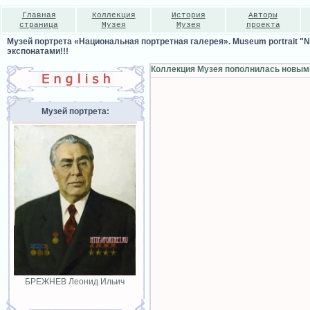
Главная
Коллекция
История
Авторы
страница
Музея
Музея
проекта
Музей портрета «Национальная портретная галерея». Museum portrait "Nat
экспонатами!!!
Коллекция Музея пополнилась новыми
Музей портрета:
БРЕЖНЕВ Леонид Ильич