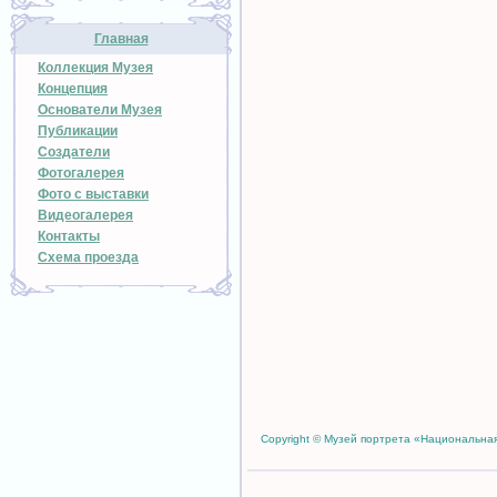
Главная
Коллекция Музея
Концепция
Основатели Музея
Публикации
Создатели
Фотогалерея
Фото с выставки
Видеогалерея
Контакты
Схема проезда
Copyright © Музей портрета «Национальная п