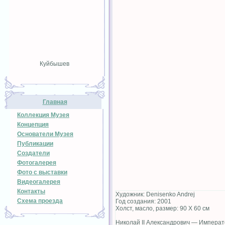
Куйбышев
Главная
Коллекция Музея
Концепция
Основатели Музея
Публикации
Создатели
Фотогалерея
Фото с выставки
Видеогалерея
Контакты
Художник: Denisenko Andrej
Схема проезда
Год создания: 2001
Холст, масло, размер: 90 Х 60 см
Николай II Александрович — Императ