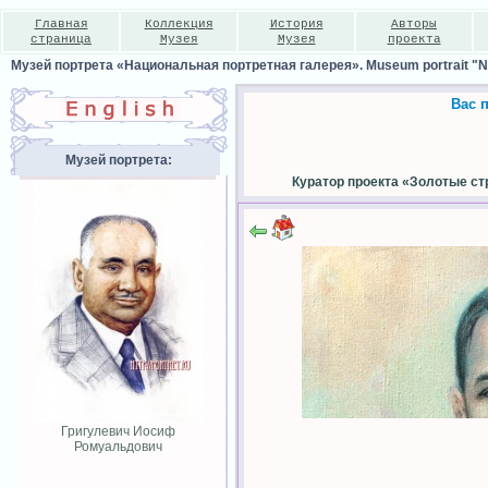
Главная
Коллекция
История
Авторы
страница
Музея
Музея
проекта
Музей портрета «Национальная портретная галерея». Museum portrait "Nat
Вас 
Музей портрета:
Куратор проекта «Золотые ст
Григулевич Иосиф
Ромуальдович