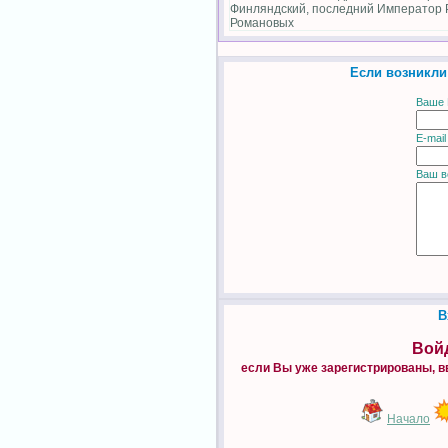
Финляндский, последний Император 
Романовых
Если возникли
Ваше 
E-mail
Ваш в
В
Войд
если Вы уже зарегистрированы, в
Начало