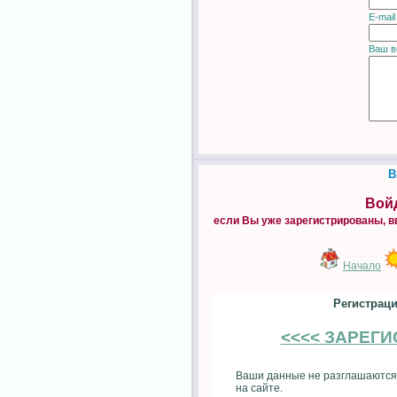
E-mail
Ваш в
В
Войд
если Вы уже зарегистрированы, в
Начало
Регистраци
<<<< ЗАРЕГ
Ваши данные не разглашаются
на сайте.