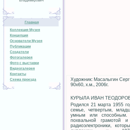
Владимирович
Главная
Коллекция Музея
Концепция
Основатели Музея
Публикации
Создатели
Фотогалерея
Фото с выставки
Видеогалерея
Контакты
Художник: Масалыгин Серг
Схема проезда
90х60, х.м., 2006г.
КУРЫЛА ИВАН ТЕОДОРО
Родился 21 марта 1955 го
семье, четвертым, мла
умным или способным. 
похвальной грамотой и
радиоэлектроники, кото