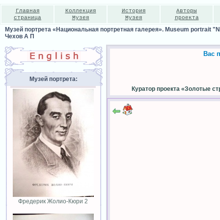
Главная
Коллекция
История
Авторы
страница
Музея
Музея
проекта
Музей портрета «Национальная портретная галерея». Museum portrait "Nat
Чехов А П
Вас 
Музей портрета:
Куратор проекта «Золотые ст
Фредерик Жолио-Кюри 2