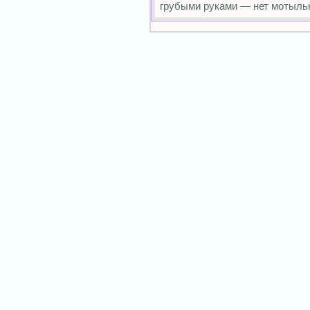
грубыми руками — нет мотыльк