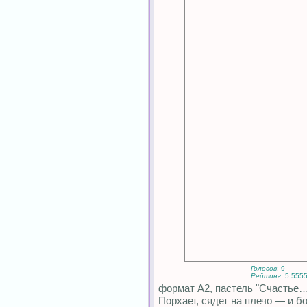
Голосов
: 9
Рейтинг
: 5.555
формат А2, пастель "Счастье
Порхает, сядет на плечо — и бой