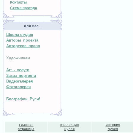
Контакты
Схема проезда
Для Вас...
Школа-студия
Авторы проекта
Авторское право
Художникам
Art - услуги
Заказ портрета
Видеогалерея
Фотогалерея
Биографии Руси!
Главная
Коллекция
История
страница
Музея
Музея