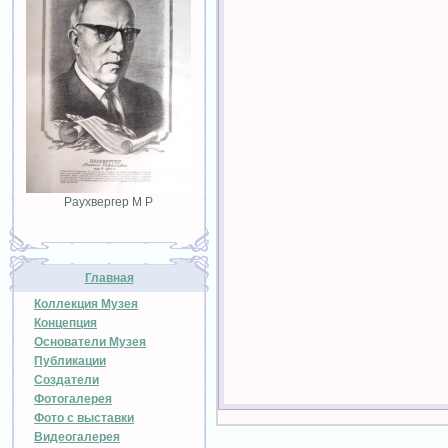
Раухвергер М Р
Главная
Коллекция Музея
Концепция
Основатели Музея
Публикации
Создатели
Фотогалерея
Фото с выставки
Видеогалерея