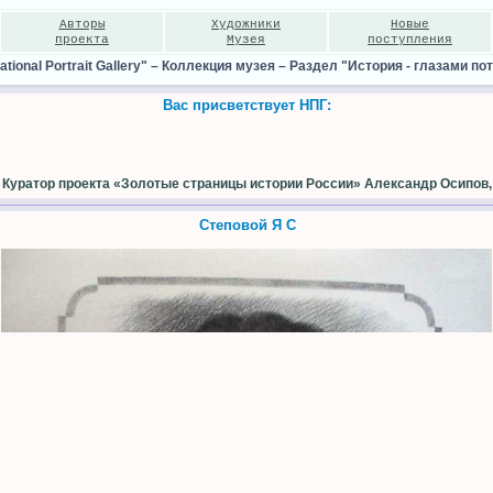
Авторы
Художники
Новые
проекта
Музея
поступления
ional Portrait Gallery"
–
Коллекция музея
–
Раздел "История - глазами по
Вас присветствует НПГ:
Куратор проекта «Золотые страницы истории России» Александр Осипов,
Степовой Я С