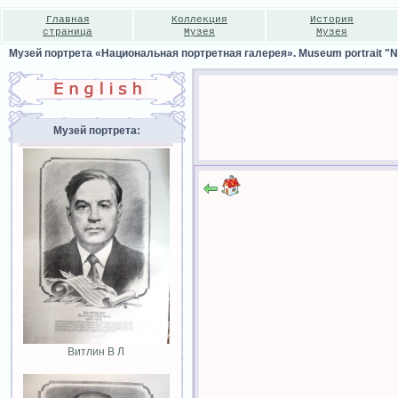
Главная
Коллекция
История
страница
Музея
Музея
Музей портрета «Национальная портретная галерея». Museum portrait "Nat
Музей портрета:
Витлин В Л