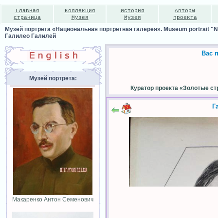
Главная
Коллекция
История
Авторы
страница
Музея
Музея
проекта
Музей портрета «Национальная портретная галерея». Museum portrait "Nat
Галилео Галилей
Вас 
Музей портрета:
Куратор проекта «Золотые ст
Г
Макаренко Антон Семенович