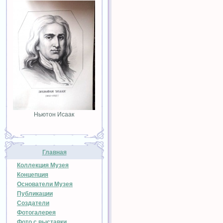
Ньютон Исаак
Главная
Коллекция Музея
Концепция
Основатели Музея
Публикации
Создатели
Фотогалерея
Фото с выставки