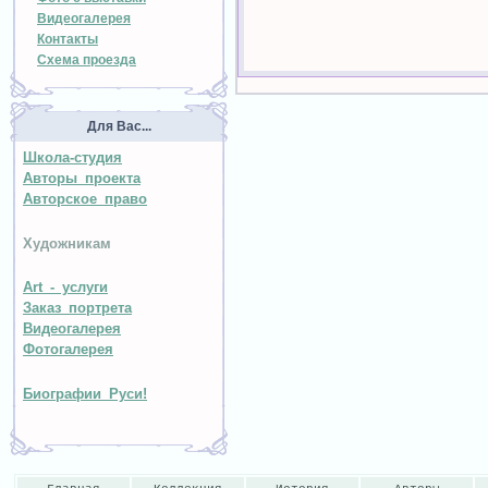
Видеогалерея
Контакты
Схема проезда
Для Вас...
Школа-студия
Авторы проекта
Авторское право
Художникам
Art - услуги
Заказ портрета
Видеогалерея
Фотогалерея
Биографии Руси!