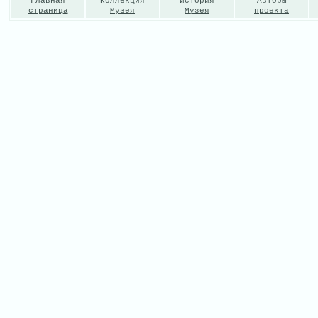
Главная
Коллекция
История
Авторы
страница
Музея
Музея
проекта