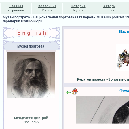
Главная
Коллекция
История
Авторы
страница
Музея
Музея
проекта
Музей портрета «Национальная портретная галерея». Museum portrait "Nat
Фредерик Жолио-Кюри
Вас 
Музей портрета:
Куратор проекта «Золотые ст
Фред
Менделеев Дмитрий
Иванович