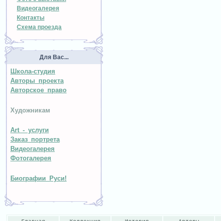
Видеогалерея
Контакты
Схема проезда
Для Вас...
Школа-студия
Авторы проекта
Авторское право
Художникам
Art - услуги
Заказ портрета
Видеогалерея
Фотогалерея
Биографии Руси!