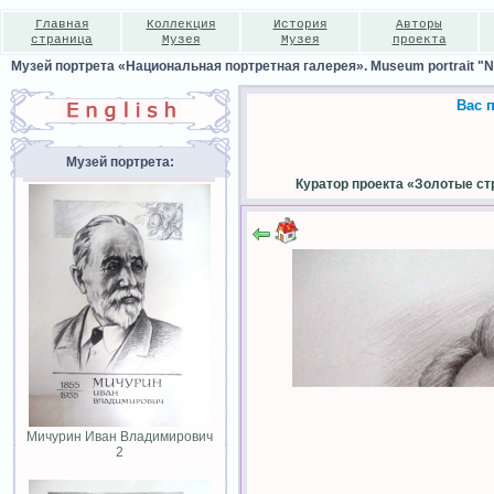
Главная
Коллекция
История
Авторы
страница
Музея
Музея
проекта
Музей портрета «Национальная портретная галерея». Museum portrait "Nat
Вас 
Музей портрета:
Куратор проекта «Золотые ст
Мичурин Иван Владимирович
2