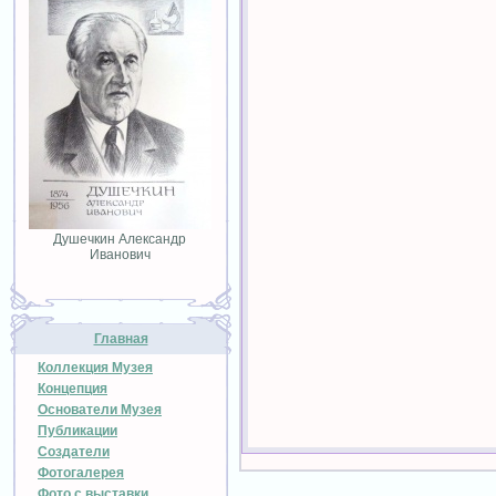
Душечкин Александр
Иванович
Главная
Коллекция Музея
Концепция
Основатели Музея
Публикации
Создатели
Фотогалерея
Фото с выставки