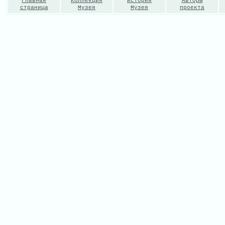
Главная
Коллекция
История
Авторы
страница
Музея
Музея
проекта