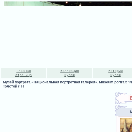
Главная
Коллекция
История
страница
Музея
Музея
Музей портрета «Национальная портретная галерея». Museum portrait "Nat
Толстой Л Н
М