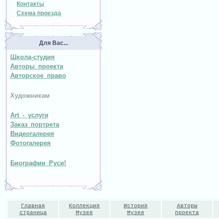
Контакты
Схема проезда
Для Вас...
Школа-студия
Авторы проекта
Авторское право
Художникам
Art - услуги
Заказ портрета
Видеогалерея
Фотогалерея
Биографии Руси!
Главная
Коллекция
История
Авторы
страница
Музея
Музея
проекта