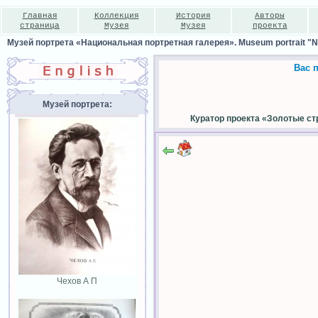
Главная
Коллекция
История
Авторы
страница
Музея
Музея
проекта
Музей портрета «Национальная портретная галерея». Museum portrait "Nat
Вас 
Музей портрета:
Куратор проекта «Золотые ст
Чехов А П