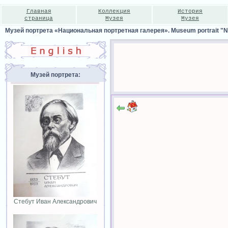
Главная
Коллекция
История
страница
Музея
Музея
Музей портрета «Национальная портретная галерея». Museum portrait "Nat
Музей портрета:
Стебут Иван Александрович