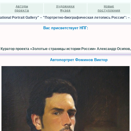
Авторы
Художники
Новые
проекта
Музея
поступления
ional Portrait Gallery"
–
"Портретно-биографическая летопись России":
–
Вас присветствует НПГ:
Куратор проекта «Золотые страницы истории России» Александр Осипов,
Автопортрет Фоминов Виктор