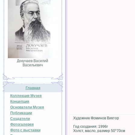
Докучаев Василий
Васильевич
Главная
Коллекция Музея
Концепция
Основатели Музея
Публикации
Художник Фоминов Виктор
Создатели
Фотогалерея
Год создания: 1996г
Фото с выставки
Холст, масло, размер 50*70см