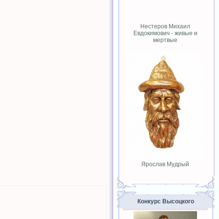
Нестеров Михаил
Евдокимович - живые и
мертвые
Ярослав Мудрый
Конкурс Высоцкого