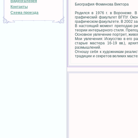
Видеогалерея
Биография Фоминова Виктора
Контакты
Схема проезда
Родился в 1976 г. в Воронеже. В
графический факультет ВГПУ. Окон
графическом факультете. В 2002 за
В настоящий момент преподаю рис
теории интерьерного стиля. Препо
Основное увлечение портрет, живо
Мои увлечения: Искусство в его 
старые мастера 16-19 вв.), арх
размышлений.
Отношу себя к художникам реалист
традиции и секретов великих масте