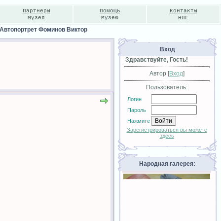
Партнеры
Помощь
Контакты
Музея
Музею
НПГ
Автопортрет Фоминов Виктор
Вход
Здравствуйте, Гость!
Автор [
Вход
]
Пользователь:
Логин
Пароль
Нажмите
Зарегистрироваться вы можете
здесь
Народная галерея: