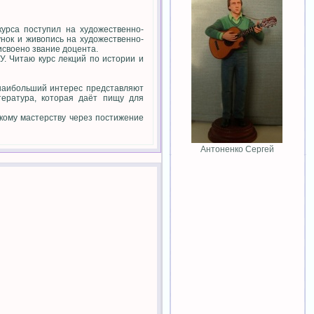
курса поступил на художественно-
унок и живопись на художественно-
исвоено звание доцента.
. Читаю курс лекций по истории и
 наибольший интерес представляют
тература, которая даёт пищу для
окому мастерству через постижение
Антоненко Сергей