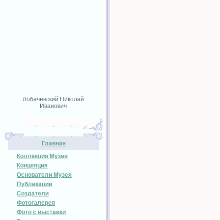
Лобачевский Николай
Иванович
Главная
Коллекция Музея
Концепция
Основатели Музея
Публикации
Создатели
Фотогалерея
Фото с выставки