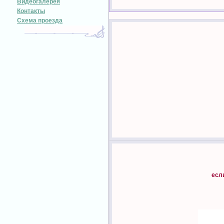
Видеогалерея
Контакты
Схема проезда
есл