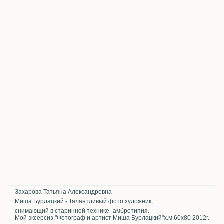
Захарова Татьяна Александровна
Миша Бурлацкий - Талантливый фото художник,
снимающий в старинной технике- амбротипия.
Мой эксерсиз."Фотограф и артист Миша Бурлацкий"х.м.60х80 2012г.