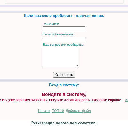
Если возникли проблемы - горячая линия:
Ваше Имя:
E-mail (обязательно):
Ваш вопрос или сообщение:
Вход в систему:
Войдите в систему,
и Вы уже зарегистрированы, введите логин и пароль в колонке справа:
>
Начало
TOП 10
Добавить файл
Регистрация нового пользователя: