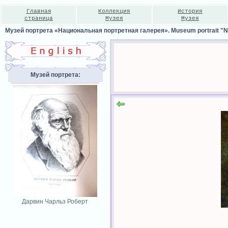
Главная
Коллекция
История
страница
Музея
Музея
Музей портрета «Национальная портретная галерея». Museum portrait "Nat
Музей портрета:
Дарвин Чарльз Роберт