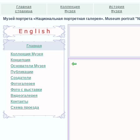
Главная
Коллекция
История
страница
Музея
Музея
Музей портрета «Национальная портретная галерея». Museum portrait "Nat
Главная
Коллекция Музея
Концепция
Основатели Музея
Публикации
Создатели
Фотогалерея
Фото с выставки
Видеогалерея
Контакты
Схема проезда