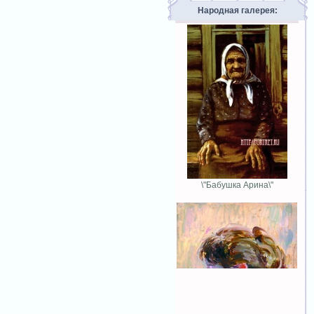
Народная галерея:
\"Бабушка Арина\"