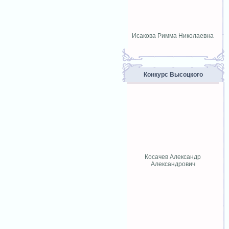
Исакова Римма Николаевна
Конкурс Высоцкого
Косачев Александр
Александрович