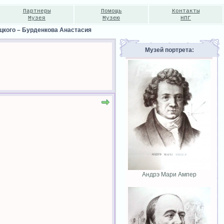
Партнеры
Помощь
Контакты
Музея
Музею
НПГ
цкого
–
Бурденкова Анастасия
Музей портрета:
Андрэ Мари Ампер