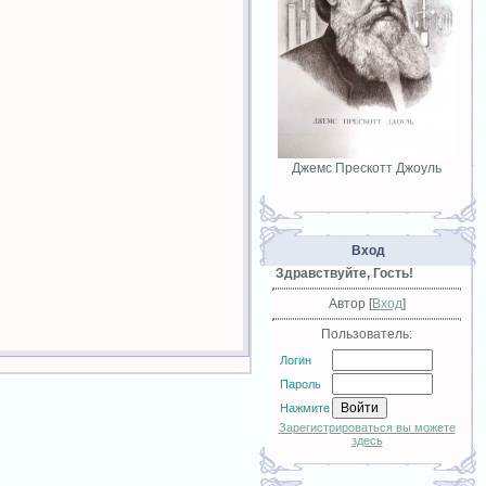
Джемс Прескотт Джоуль
Вход
Здравствуйте, Гость!
Автор [
Вход
]
Пользователь:
Логин
Пароль
Нажмите
Зарегистрироваться вы можете
здесь