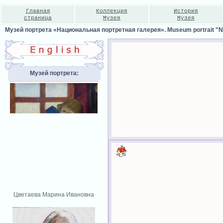
Главная
Коллекция
История
страница
Музея
Музея
Музей портрета «Национальная портретная галерея». Museum portrait "Nat
Музей портрета:
Цветаева Марина Ивановна