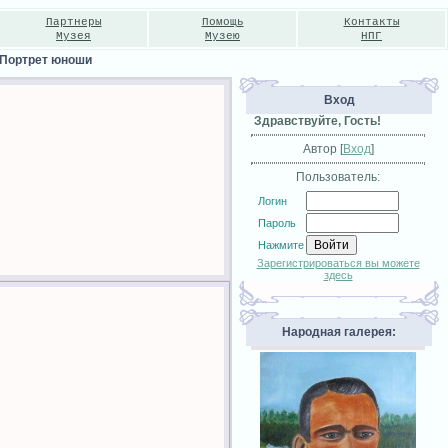
Партнеры
Помощь
Контакты
Музея
Музею
НПГ
Портрет юноши
Вход
Здравствуйте, Гость!
Автор [
Вход
]
Пользователь:
Логин
Пароль
Нажмите
Зарегистрироваться вы можете
здесь
Народная галерея: