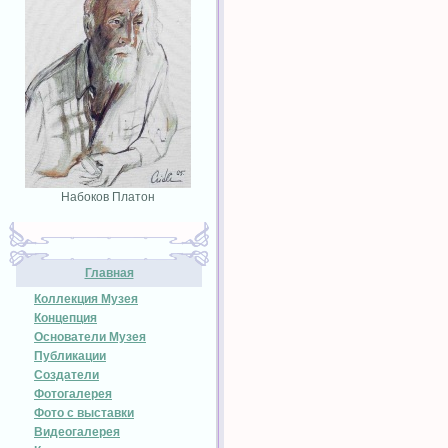
Набоков Платон
Главная
Коллекция Музея
Концепция
Основатели Музея
Публикации
Создатели
Фотогалерея
Фото с выставки
Видеогалерея