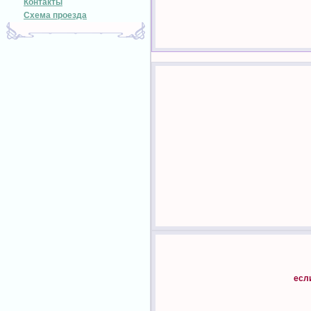
Контакты
Схема проезда
есл