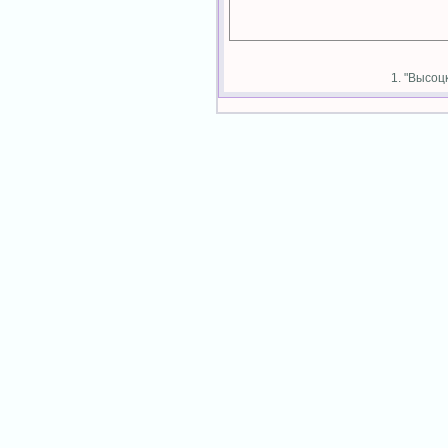
1. "Высоц