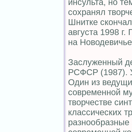
инсульта, но те
сохранял творч
Шнитке скончал
августа 1998 г.
на Новодевичь
Заслуженный де
РСФСР (1987). У
Один из ведущи
современной му
творчестве син
классических т
разнообразные