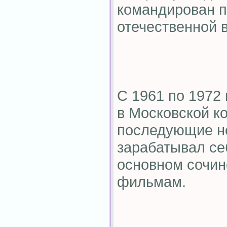
командирован п
отечественной 
С 1961 по 1972 
в Московской к
последующие не
зарабатывал се
основном сочин
фильмам.