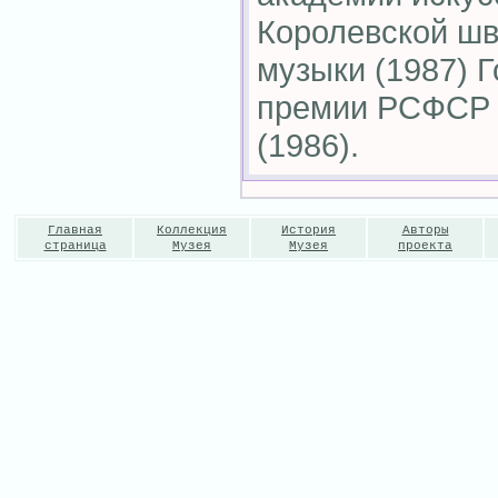
Королевской шв
музыки (1987) 
премии РСФСР и
(1986).
Главная
Коллекция
История
Авторы
страница
Музея
Музея
проекта