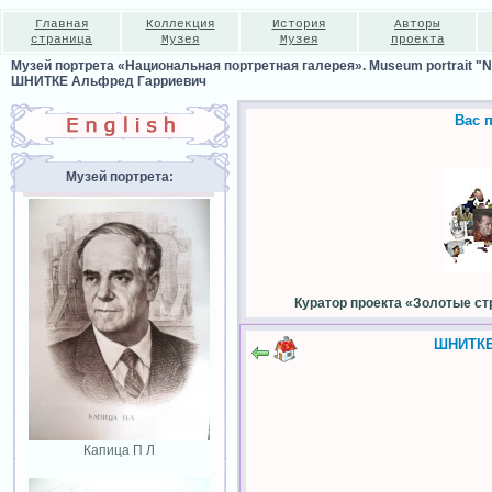
Главная
Коллекция
История
Авторы
страница
Музея
Музея
проекта
Музей портрета «Национальная портретная галерея». Museum portrait "Nat
ШНИТКЕ Альфред Гарриевич
Вас 
Музей портрета:
Куратор проекта «Золотые ст
ШНИТКЕ
Капица П Л