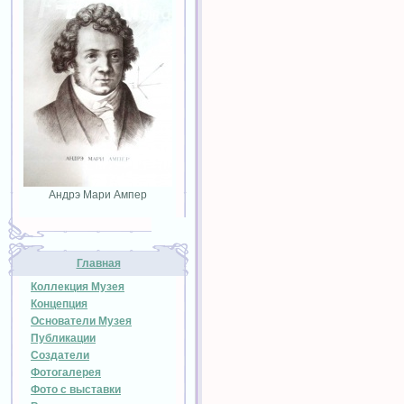
Андрэ Мари Ампер
Главная
Коллекция Музея
Концепция
Основатели Музея
Публикации
Создатели
Фотогалерея
Фото с выставки