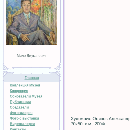
Мило Джуканович
Главная
Коллекция Музея
Концепция
Основатели Музея
Публикации
Создатели
Фотогалерея
Художник: Осипов Александ
Фото с выставки
70х50, х.м., 2004г.
Видеогалерея
Контакты