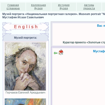
Главная
Коллекция
История
Авторы
страница
Музея
Музея
проекта
Музей портрета «Национальная портретная галерея». Museum portrait "Nat
Мустафин Исаак Савельевич
Вас 
Музей портрета:
Куратор проекта «Золотые ст
Мустаф
Герчаков Евгений Аркадьевич