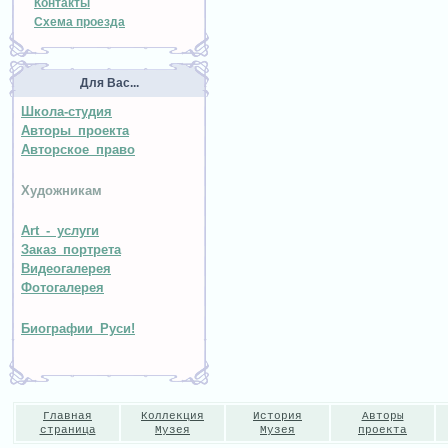
Контакты
Схема проезда
Для Вас...
Школа-студия
Авторы проекта
Авторское право
Художникам
Art - услуги
Заказ портрета
Видеогалерея
Фотогалерея
Биографии Руси!
Главная
Коллекция
История
Авторы
страница
Музея
Музея
проекта