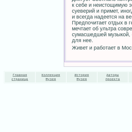
к себе и неистощимую э
суеверий и примет, ино
и всегда надеется на ве
Предпочитает отдых в г
мечтает об ультра совр
сумасшедшей музыкой, 
для нее.
Живет и работает в Мос
Главная
Коллекция
История
Авторы
страница
Музея
Музея
проекта