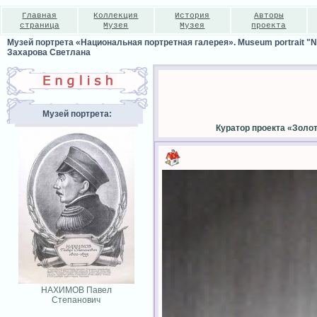
Главная
Коллекция
История
Авторы
страница
Музея
Музея
проекта
Музей портрета «Национальная портретная галерея». Museum portrait "Nat
Захарова Светлана
Музей портрета:
Куратор проекта «Золо
НАХИМОВ Павел
Степанович