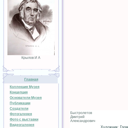
Крылов И А
Главная
Коллекция Музея
Концепция
Основатели Музея
Публикации
Создатели
Быстролетов
Фотогалерея
Дмитрий
Фото с выставки
Александрович
Видеогалерея
Художник: Гро