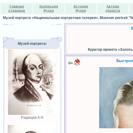
Главная
Коллекция
История
Авторы
страница
Музея
Музея
проекта
Музей портрета «Национальная портретная галерея». Museum portrait "Nat
Музей портрета:
Куратор проекта «Золот
Быстрол
Радищев А Н