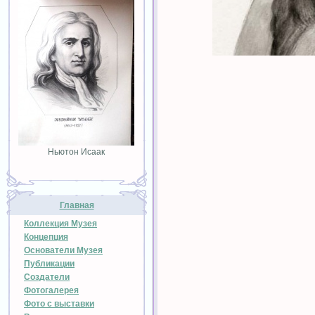
Ньютон Исаак
Главная
Коллекция Музея
Концепция
Основатели Музея
Публикации
Создатели
Фотогалерея
Фото с выставки