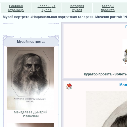
Главная
Коллекция
История
Авторы
страница
Музея
Музея
проекта
Музей портрета «Национальная портретная галерея». Museum portrait "Nat
Музей портрета:
Куратор проекта «Золот
Мол
Менделеев Дмитрий
Иванович