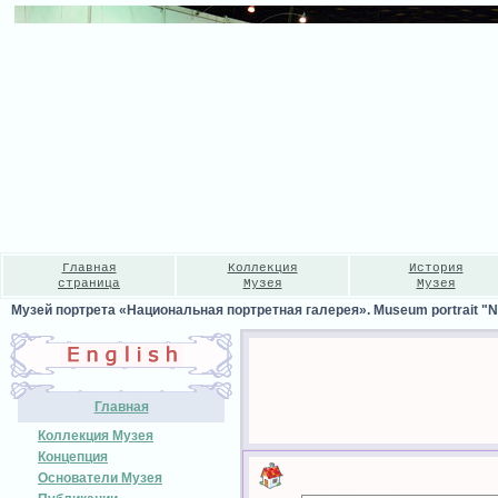
Главная
Коллекция
История
страница
Музея
Музея
Музей портрета «Национальная портретная галерея». Museum portrait "Nat
Главная
Коллекция Музея
Концепция
Основатели Музея