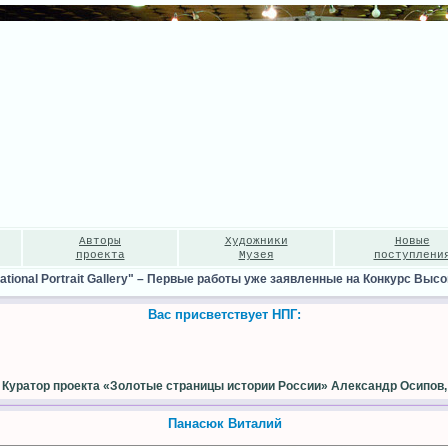
Авторы
Художники
Новые
проекта
Музея
поступлени
ional Portrait Gallery"
–
Первые работы уже заявленные на Конкурс Высо
Вас присветствует НПГ:
Куратор проекта «Золотые страницы истории России» Александр Осипов,
Панасюк Виталий