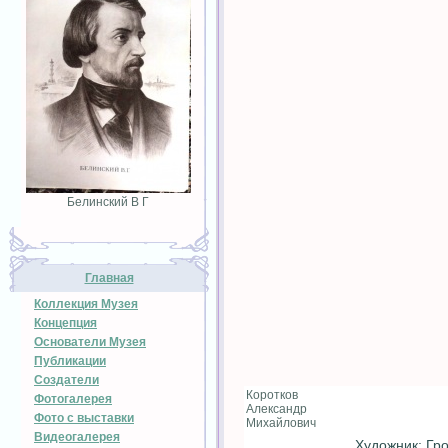
Белинский В Г
Главная
Коллекция Музея
Концепция
Основатели Музея
Публикации
Создатели
Коротков
Фотогалерея
Александр
Фото с выставки
Михайлович
Видеогалерея
Художник: Гро