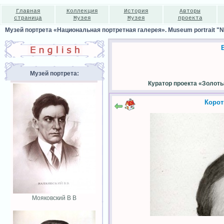
Главная
Коллекция
История
Авторы
страница
Музея
Музея
проекта
Музей портрета «Национальная портретная галерея». Museum portrait "Nat
Музей портрета:
Куратор проекта «Золот
Корот
Мояковский В В