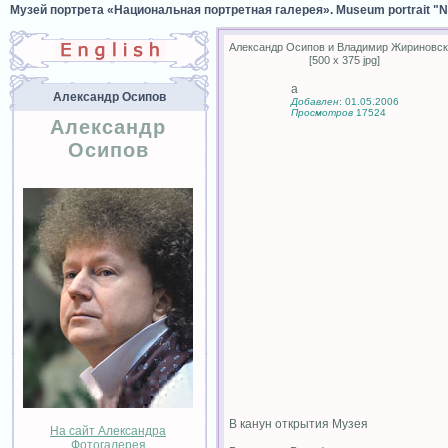
Музей портрета «Национальная портретная галерея». Museum portrait "Nat
Александр Осипов и Владимир Жириновс
[500 x 375 jpg]
а
Александр Осипов
Добавлен
: 01.05.2006
Просмотров
17524
Александр
Осипов
В канун открытия Музея
На сайт Александра
Фотогалерея