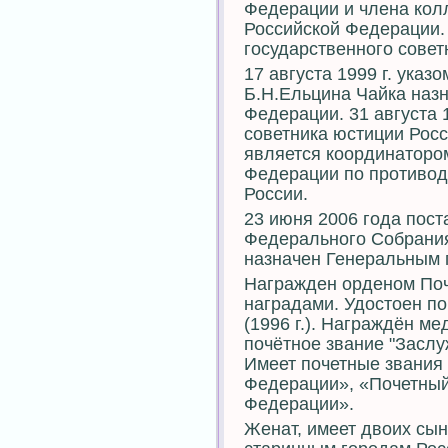
Федерации и члена кол
Российской Федерации. 
государственного совет
17 августа 1999 г. ука
Б.Н.Ельцина Чайка наз
Федерации. 31 августа 
советника юстиции Росс
является координаторо
Федерации по противод
России.
23 июня 2006 года пос
Федерального Собрани
назначен Генеральным 
Награжден орденом Поче
наградами. Удостоен п
(1996 г.). Награждён м
почётное звание "Засл
Имеет почетные звания
Федерации», «Почетный
Федерации».
Женат, имеет двоих сы