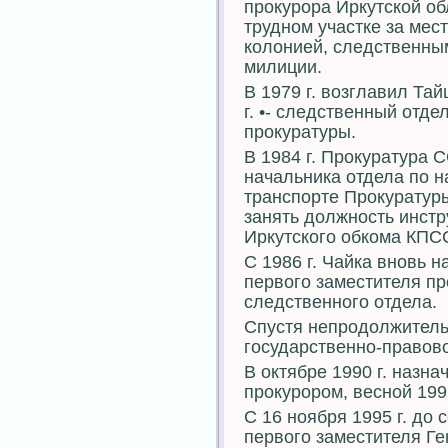
прокурора Иркутской о
трудном участке за ме
колонией, следственным
милиции.
В 1979 г. возглавил Та
г. •- следственный отд
прокуратуры.
В 1984 г. Прокуратура
начальника отдела по н
транспорте Прокуратур
занять должность инст
Иркутского обкома КПС
С 1986 г. Чайка вновь 
первого заместителя пр
следственного отдела.
Спустя непродолжитель
государственно-правов
В октябре 1990 г. назн
прокурором, весной 1992
С 16 ноября 1995 г. до 
первого заместителя Ге