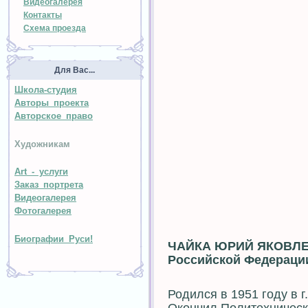
Видеогалерея
Контакты
Схема проезда
Для Вас...
Школа-студия
Авторы проекта
Авторское право
Художникам
Art - услуги
Заказ портрета
Видеогалерея
Фотогалерея
Биографии Руси!
ЧАЙКА ЮРИЙ ЯКОВЛЕВ
Российской Федераци
Родился в 1951 году в 