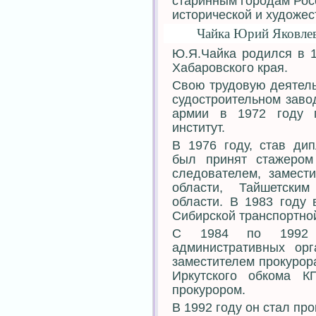
старинным городам Росс
исторической и художес
Чайка Юрий Яковле
Ю.Я.Чайка родился в 1
Хабаровского края.
Свою трудовую деятель
судостроительном заво
армии в 1972 году п
институт.
В 1976 году, став ди
был принят стажером
следователем, замест
области, Тайшетским
области. В 1983 году 
Сибирской транспортно
С 1984 по 1992 г
административных ор
заместителем прокурор
Иркутского обкома К
прокурором.
В 1992 году он стал пр