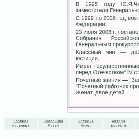
В 1995 году Ю.Я.Ча
заместителя Генеральн
С 1999 по 2006 год во
Федерации.
23 июня 2006 г. поста
Собрания Российск
Генеральным прокуроро
Классный чин — дейс
юстиции.
Имеет государственные
перед Отечеством" IV с
Почетные звания — "За
"Почетный работник пр
Женат, двое детей.
Главная
Коллекция
История
Авторы
страница
Музея
Музея
проекта