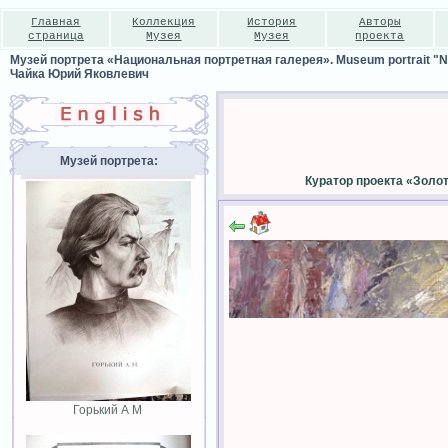
Главная
Коллекция
История
Авторы
страница
Музея
Музея
проекта
Музей портрета «Национальная портретная галерея». Museum portrait "Nat
Чайка Юрий Яковлевич
Музей портрета:
Куратор проекта «Золо
Горький А М