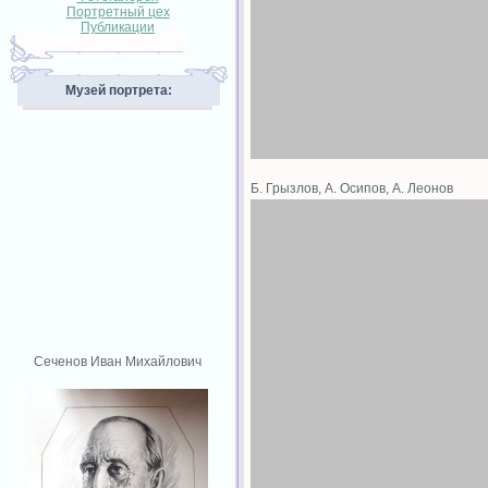
Портретный цех
Публикации
Музей портрета:
Б. Грызлов, А. Осипов, А. Леонов
Сеченов Иван Михайлович