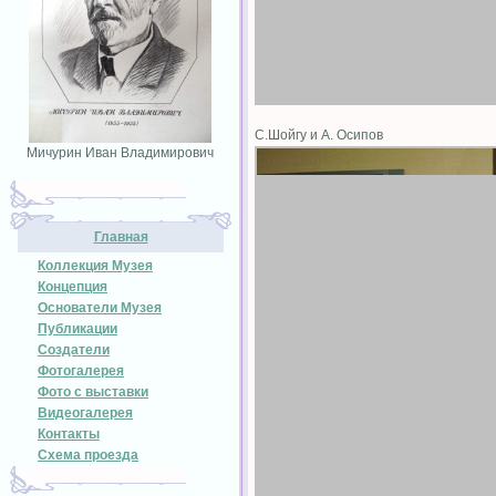
С.Шойгу и А. Осипов
Мичурин Иван Владимирович
Главная
Коллекция Музея
Концепция
Основатели Музея
Публикации
Создатели
Фотогалерея
Фото с выставки
Видеогалерея
Контакты
Схема проезда