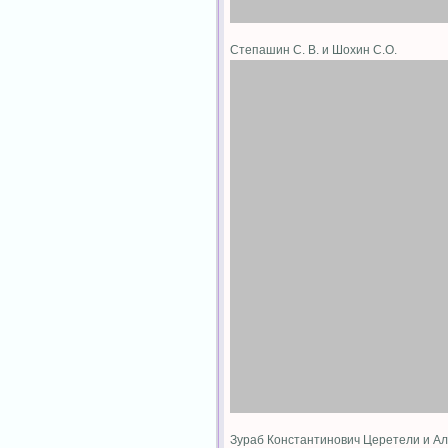
Степашин С. В. и Шохин С.О.
Зураб Константинович Церетели и А