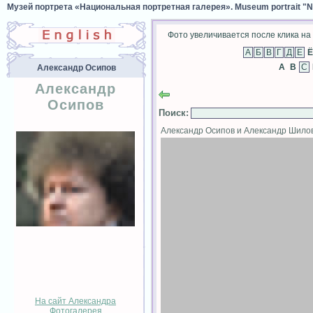
Музей портрета «Национальная портретная галерея». Museum portrait "Nat
Фото увеличивается после клика на 
Ё
A
B
Александр Осипов
Александр
Осипов
Поиск
:
Александр Осипов и Александр Шил
На сайт Александра
Фотогалерея