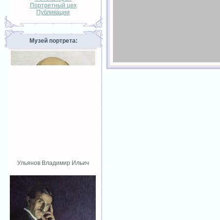
Портретный цех
Публикации
Музей портрета:
Ульянов Владимир Ильич