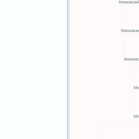
Маяковский
Маяковски
Маяковс
Мо
Мо