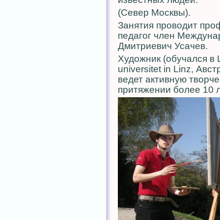
(Север Москвы).
Занятия проводит про
педагог член Междуна
Дмитриевич Усачев.
Художник (обучался в 
universitet in Linz, Ав
ведет активную творче
притяжении более 10 л