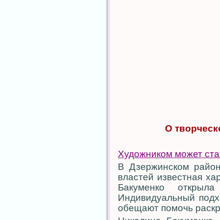
О творческ
Художником может ста
В Дзержинском район
властей известная ха
Бакуменко открыла
Индивидуальный подх
обещают помочь раскр