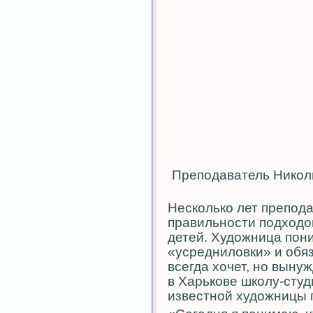
Преподаватель Никол
Несколько лет препод
правильности подходо
детей. Художница пони
«усредниловки» и обя
всегда хочет, но выну
в Харькове школу-сту
известной художницы 