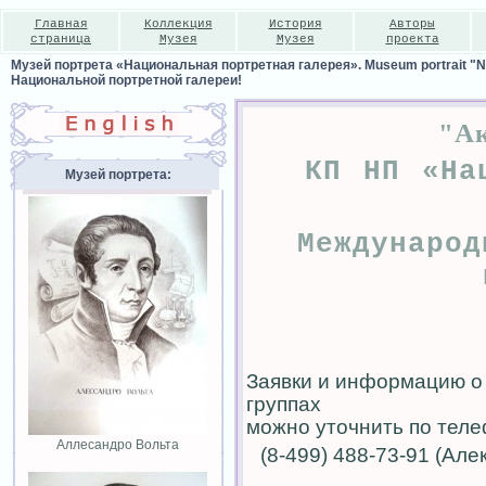
Главная
Коллекция
История
Авторы
страница
Музея
Музея
проекта
Музей портрета «Национальная портретная галерея». Museum portrait "Nat
Национальной портретной галереи!
"Ак
КП НП «На
Музей портрета:
Международ
Заявки и информацию о
группах
можно уточнить по теле
Аллесандро Вольта
(8-499) 488-73-91 (Ал