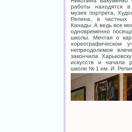
Николина Бакуменко 
работы находятся в
музея портрета, Худо
Репина, в частных 
Канады. А ведь все мо
одновременно посеща
школы. Мечтая о кар
хореографическом у
непреодолимое влеч
закончила Харьковск
искусств и начала р
школе № 1 им. И. Репи