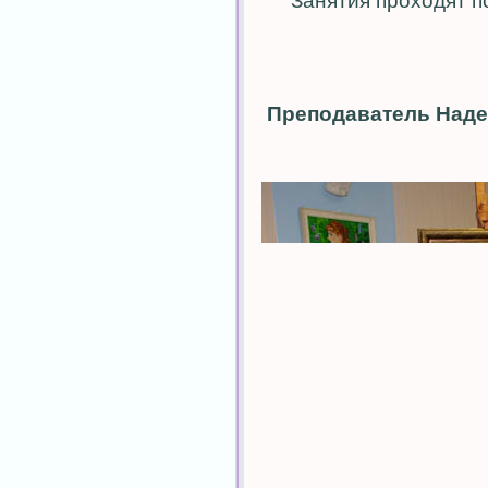
Занятия проходят п
Преподаватель Наде