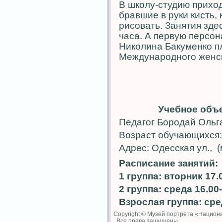
В школу-студию приходя
бравшие в руки кисть,
рисовать. Занятия зде
часа. А первую персо
Николина Бакуменко п
Международного женск
Учебное объ
Педагог Бородай Ольг
Возраст обучающихся:
Адрес: Одесская ул., (
Расписание занятий:
1 группа: вторник 17.
2 группа: среда 16.00
Взрослая группа: сре
Copyright © Музей портрета «Националь
Все права защищены.