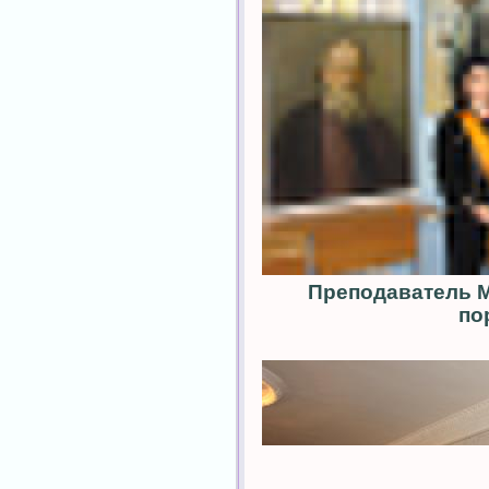
Преподаватель М
по