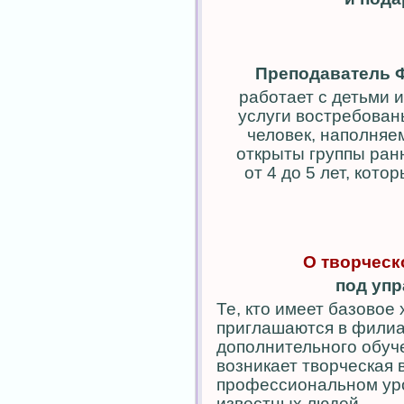
Преподаватель Ф
работает с детьми 
услуги востребован
человек, наполняем
открыты группы ран
от 4 до 5 лет, кото
О творческ
под упр
Те, кто имеет базовое
приглашаются в филиа
дополнительного обуч
возникает творческая
профессиональном уро
известных людей.