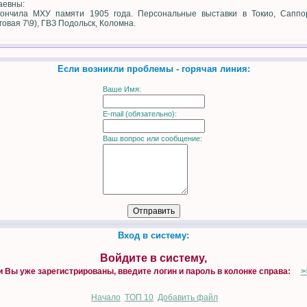
аевны:
кончила МХУ памяти 1905 года. Персональные выставки в Токио, Саппоро
овая 7\9), ГВЗ Подольск, Коломна.
Если возникли проблемы - горячая линия:
Ваше Имя:
E-mail (обязательно):
Ваш вопрос или сообщение:
Вход в систему:
Войдите в систему,
и Вы уже зарегистрированы, введите логин и пароль в колонке справа:
>
Начало
TOП 10
Добавить файл