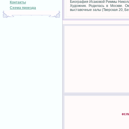
Биография Исаковой Риммы Никол
Контакты
Художник. Родилась в Москве. О
Схема проезда
выставочные залы (Тверская 20, Бег
есл