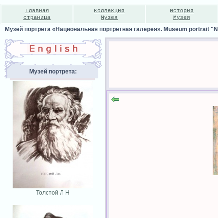
Главная
Коллекция
История
страница
Музея
Музея
Музей портрета «Национальная портретная галерея». Museum portrait "Nat
Музей портрета:
Толстой Л Н