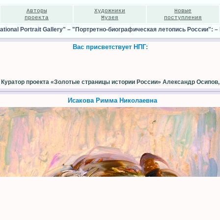
Авторы
Художники
Новые
проекта
Музея
поступления
ional Portrait Gallery"
–
"Портретно-биографическая летопись России":
–
Вас присветствует НПГ:
Куратор проекта «Золотые страницы истории России» Александр Осипов,
Исакова Римма Николаевна