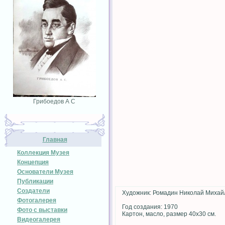
Грибоедов А С
Главная
Коллекция Музея
Концепция
Основатели Музея
Публикации
Создатели
Художник: Ромадин Николай Михай
Фотогалерея
Год создания: 1970
Фото с выставки
Картон, масло, размер 40х30 см.
Видеогалерея