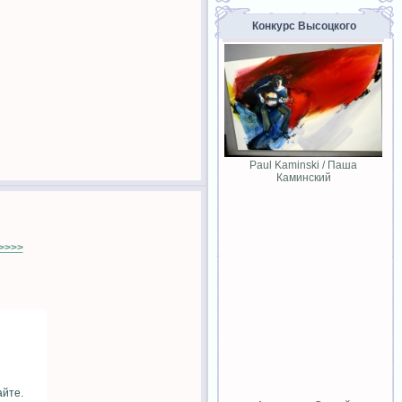
Конкурс Высоцкого
Paul Kaminski / Паша
Каминский
>>>>
айте.