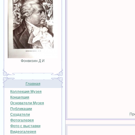
Фонвизин Д И
Главная
Коллекция Музея
Концепция
Основатели Музея
Публикации
Пр
Создатели
Фотогалерея
Фото с выставки
Видеогалерея