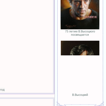
75 летию В.Высоцкого
посвящается
год
В.Высоцкий