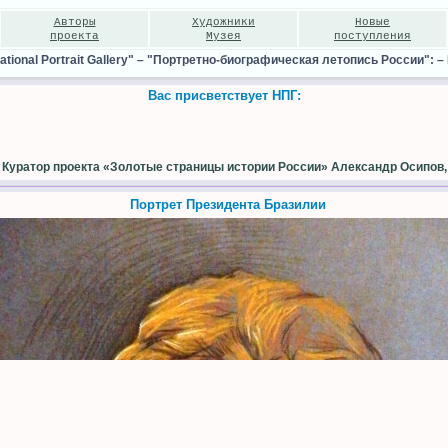
Авторы
Художники
Новые
проекта
Музея
поступления
ional Portrait Gallery"
–
"Портретно-биографическая летопись России":
–
Вас присветствует НПГ:
Куратор проекта «Золотые страницы истории России» Александр Осипов,
Портрет Президента Бразилии