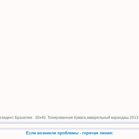
езидент Бразилии . 30х40. Тонированная бумага,акварельный карандаш.2013 
Если возникли проблемы - горячая линия: