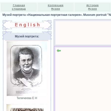
Главная
Коллекция
История
страница
Музея
Музея
Музей портрета «Национальная портретная галерея». Museum portrait "Nat
Музей портрета:
Тиличеева Е Н