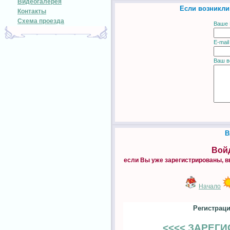
Видеогалерея
Если возникли
Контакты
Схема проезда
Ваше 
E-mail
Ваш в
В
Войд
если Вы уже зарегистрированы, в
Начало
Регистраци
<<<< ЗАРЕГ