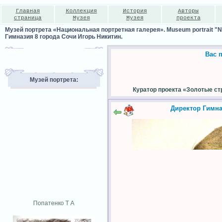
Главная
Коллекция
История
Авторы
страница
Музея
Музея
проекта
Музей портрета «Национальная портретная галерея». Museum portrait "Nat
Гимназия 8 города Сочи Игорь Никитин.
Вас 
Музей портрета:
Куратор проекта «Золотые ст
Директор Гимна
Попатенко Т А