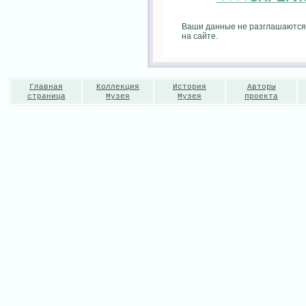
Ваши данные не разглашаются
на сайте.
Главная
Коллекция
История
Авторы
страница
Музея
Музея
проекта