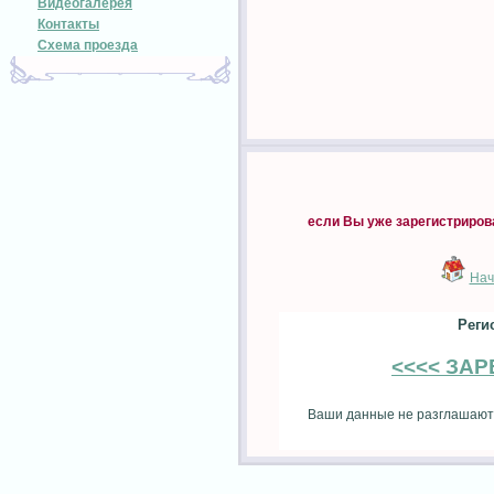
Видеогалерея
Контакты
Схема проезда
если Вы уже зарегистриров
Нач
Реги
<<<< ЗА
Ваши данные не разглашаютс