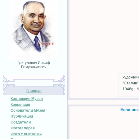
Григулевич Иосиф
Ромуальдович
художник
"Сталин"
1946g._N
Главная
Коллекция Музея
Концепция
Если воз
Основатели Музея
Публикации
Создатели
Фотогалерея
Фото с выставки