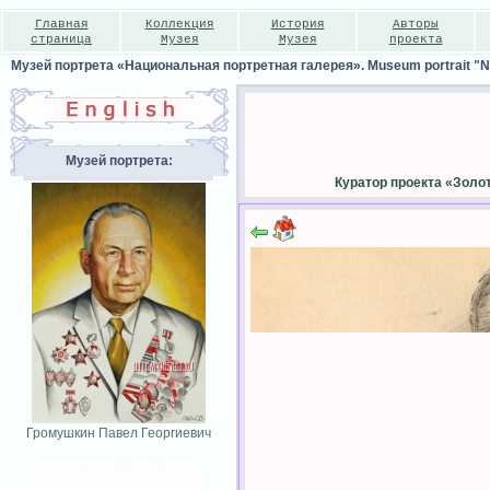
Главная
Коллекция
История
Авторы
страница
Музея
Музея
проекта
Музей портрета «Национальная портретная галерея». Museum portrait "Nat
Музей портрета:
Куратор проекта «Золо
Громушкин Павел Георгиевич