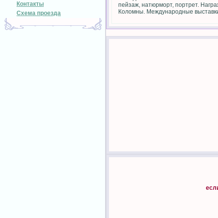
Контакты
пейзаж, натюрморт, портрет. Награ
Коломны. Международные выставки в
Схема проезда
есл