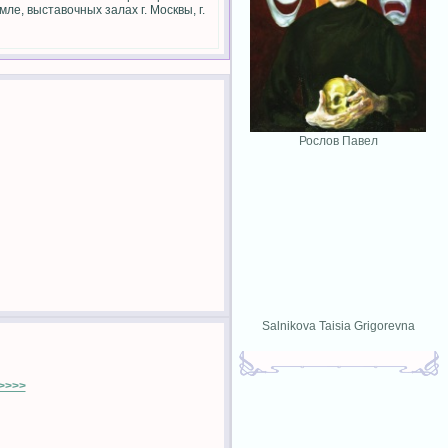
е, выставочных залах г. Москвы, г.
Рослов Павел
Salnikova Taisia Grigorevna
>>>>