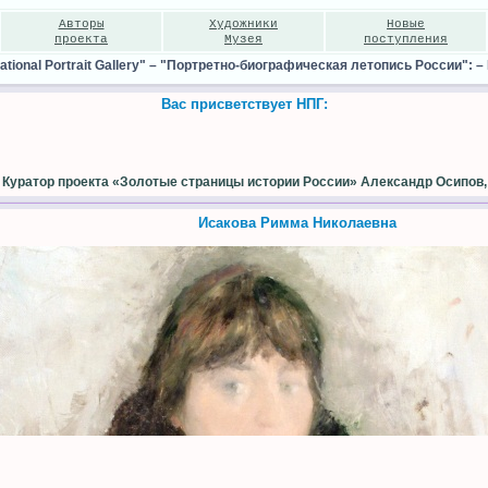
Авторы
Художники
Новые
проекта
Музея
поступления
ional Portrait Gallery"
–
"Портретно-биографическая летопись России":
–
Вас присветствует НПГ:
Куратор проекта «Золотые страницы истории России» Александр Осипов,
Исакова Римма Николаевна