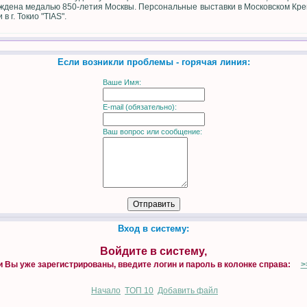
ждена медалью 850-летия Москвы. Персональные выставки в Московском Кремл
 г. Токио "TIAS".
Если возникли проблемы - горячая линия:
Ваше Имя:
E-mail (обязательно):
Ваш вопрос или сообщение:
Вход в систему:
Войдите в систему,
и Вы уже зарегистрированы, введите логин и пароль в колонке справа:
>
Начало
TOП 10
Добавить файл