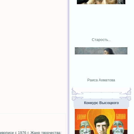
Старость...
Раиса Ахматова
Конкурс Высоцкого
вописи с 1976 г. Жанр творчества: