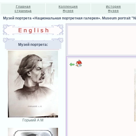
Главная
Коллекция
История
страница
Музея
Музея
Музей портрета «Национальная портретная галерея». Museum portrait "Nat
Музей портрета:
Горький А М