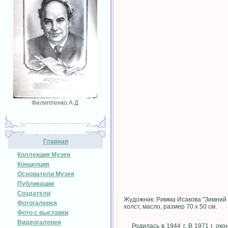
Филиппенко А Д
Главная
Коллекция Музея
Концепция
Основатели Музея
Публикации
Создатели
Жудожник: Римма Исакова "Зимний
Фотогалерея
холст, масло, размер 70 х 50 см.
Фото с выставки
Видеогалерея
Родилась в 1944 г. В 1971 г. око