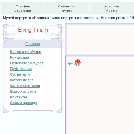
Главная
Коллекция
История
страница
Музея
Музея
Музей портрета «Национальная портретная галерея». Museum portrait "Nat
Главная
Коллекция Музея
Концепция
Основатели Музея
Публикации
Создатели
Фотогалерея
Фото с выставки
Видеогалерея
Контакты
Схема проезда