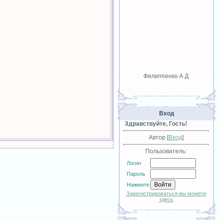
Филиппенко А Д
Вход
Здравствуйте, Гость!
Автор [
Вход
]
Пользователь:
Логин
Пароль
Нажмите
Зарегистрироваться вы можете
здесь