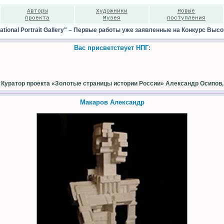
Авторы
Художники
Новые
проекта
Музея
поступления
ional Portrait Gallery"
–
Первые работы уже заявленные на Конкурс Высо
Вас присветствует НПГ:
Куратор проекта «Золотые страницы истории России» Александр Осипов,
Макаров Александр