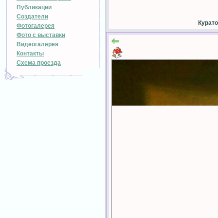
Публикации
Создатели
Курато
Фотогалерея
Фото с выставки
Видеогалерея
Контакты
Схема проезда