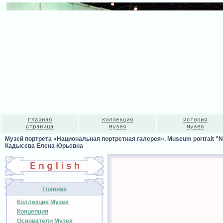
Главная
Коллекция
История
страница
Музея
Музея
Музей портрета «Национальная портретная галерея». Museum portrait "Nat
Кадысева Елена Юрьевна
Главная
Коллекция Музея
Концепция
Основатели Музея