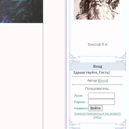
Толстой Л Н
Вход
Здравствуйте, Гость!
Автор [
Вход
]
Пользователь:
Логин
Пароль
Нажмите
Зарегистрироваться вы можете
здесь