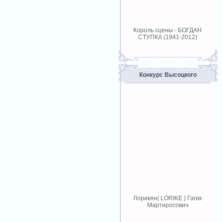
Король сцены - БОГДАН
СТУПКА (1941-2012)
Конкурс Высоцкого
Лорикян( LORIKE ) Гагик
Мартиросович