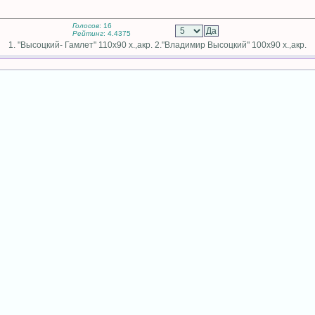
Голосов
: 16
Рейтинг
: 4.4375
1. "Высоцкий- Гамлет" 110х90 х.,акр. 2."Владимир Высоцкий" 100х90 х.,акр.