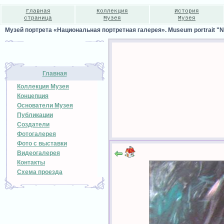
Главная
Коллекция
История
страница
Музея
Музея
Музей портрета «Национальная портретная галерея». Museum portrait "Nat
Главная
Коллекция Музея
Концепция
Основатели Музея
Публикации
Создатели
Фотогалерея
Фото с выставки
Видеогалерея
Контакты
Схема проезда