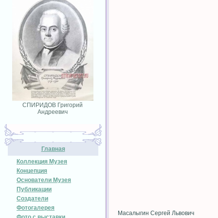
СПИРИДОВ Григорий
Андреевич
Главная
Коллекция Музея
Концепция
Основатели Музея
Публикации
Создатели
Фотогалерея
Масалыгин Сергей Львович
Фото с выставки