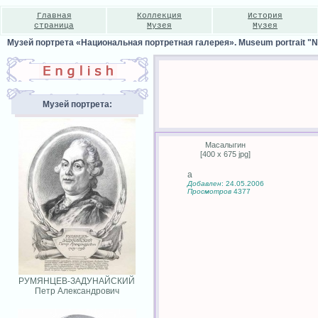
Главная
Коллекция
История
страница
Музея
Музея
Музей портрета «Национальная портретная галерея». Museum portrait "Nat
Музей портрета:
Масалыгин
[400 x 675 jpg]
а
Добавлен
: 24.05.2006
Просмотров
4377
РУМЯНЦЕВ-ЗАДУНАЙСКИЙ
Петр Александрович