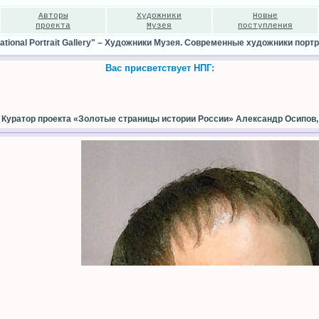
Авторы
Художники
Новые
проекта
Музея
поступления
ional Portrait Gallery"
–
Художники Музея. Cовременные художники портр
Вас присветствует НПГ:
Куратор проекта «Золотые страницы истории России» Александр Осипов,