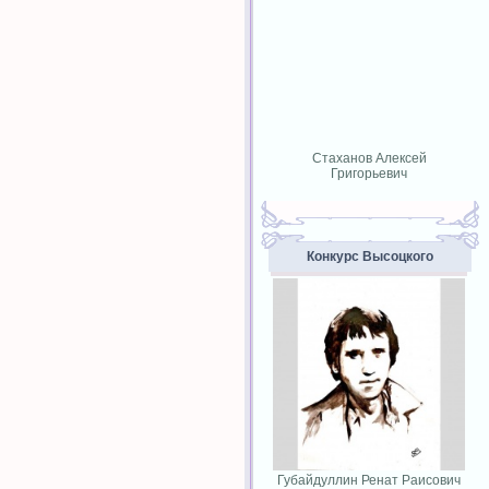
Стаханов Алексей
Григорьевич
Конкурс Высоцкого
Губайдуллин Ренат Раисович