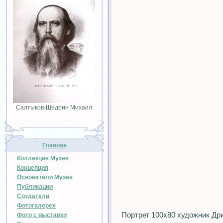
Салтыков-Щедрин Михаил
Главная
Коллекция Музея
Концепция
Основатели Музея
Публикации
Создатели
Фотогалерея
Портрет 100х80 художник Дри
Фото с выставки