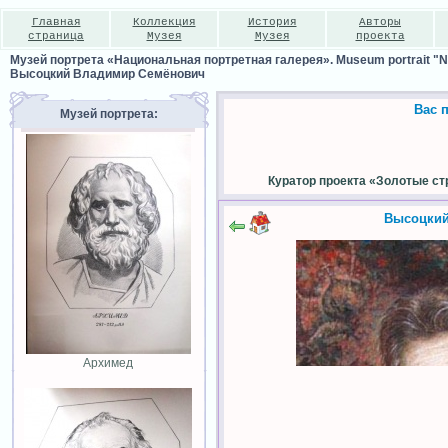
Главная
Коллекция
История
Авторы
страница
Музея
Музея
проекта
Музей портрета «Национальная портретная галерея». Museum portrait "Nat
Высоцкий Владимир Семёнович
Вас 
Музей портрета:
Куратор проекта «Золотые ст
Высоцкий
Архимед