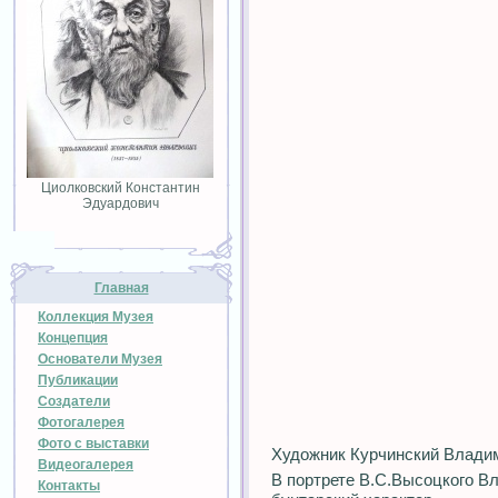
Циолковский Константин
Эдуардович
Главная
Коллекция Музея
Концепция
Основатели Музея
Публикации
Создатели
Фотогалерея
Фото с выставки
Художник Курчинский Влади
Видеогалерея
В портрете В.С.Высоцкого Вл
Контакты