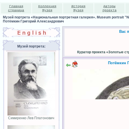
Главная
Коллекция
История
Авторы
страница
Музея
Музея
проекта
Музей портрета «Национальная портретная галерея». Museum portrait "Nat
Потёмкин Григорий Александрович
Вас 
Музей портрета:
Куратор проекта «Золотые ст
Потёмкин 
Симиренко Лев Платонович