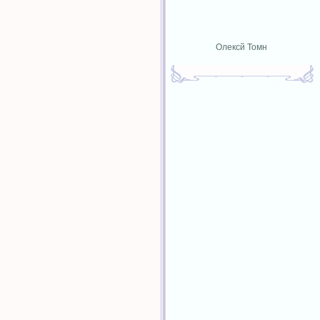
Олексй Томн