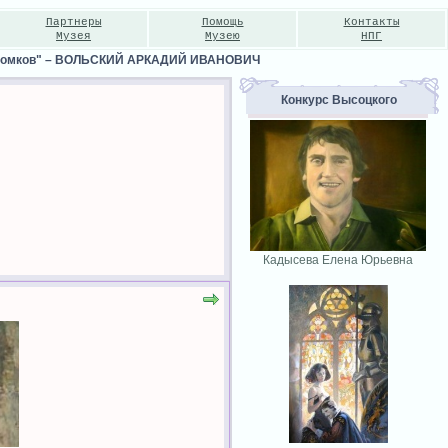
Партнеры
Помощь
Контакты
Музея
Музею
НПГ
томков"
–
ВОЛЬСКИЙ АРКАДИЙ ИВАНОВИЧ
Конкурс Высоцкого
Кадысева Елена Юрьевна