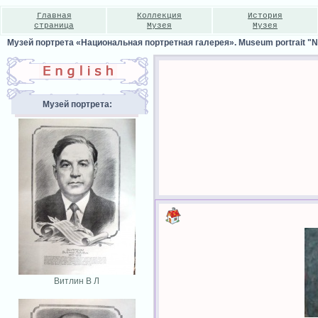
Главная
Коллекция
История
страница
Музея
Музея
Музей портрета «Национальная портретная галерея». Museum portrait "Nat
Музей портрета:
Витлин В Л