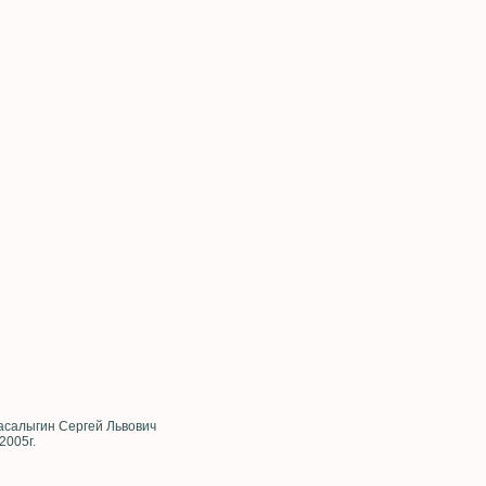
асалыгин Сергей Львович
 2005г.