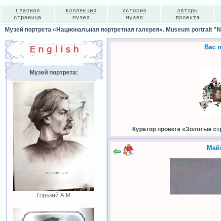
Главная
Коллекция
История
Авторы
страница
Музея
Музея
проекта
Музей портрета «Национальная портретная галерея». Museum portrait "Nat
Вас 
Музей портрета:
Куратор проекта «Золотые ст
Май
Горький А М