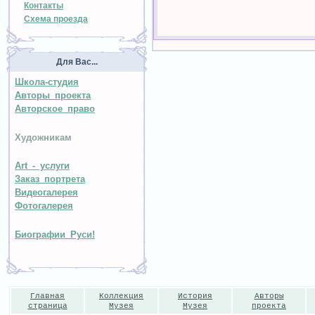
Контакты
Схема проезда
Для Вас...
Школа-студия
Авторы проекта
Авторское право
Художникам
Art - услуги
Заказ портрета
Видеогалерея
Фотогалерея
Биографии Руси!
Главная
Коллекция
История
Авторы
страница
Музея
Музея
проекта