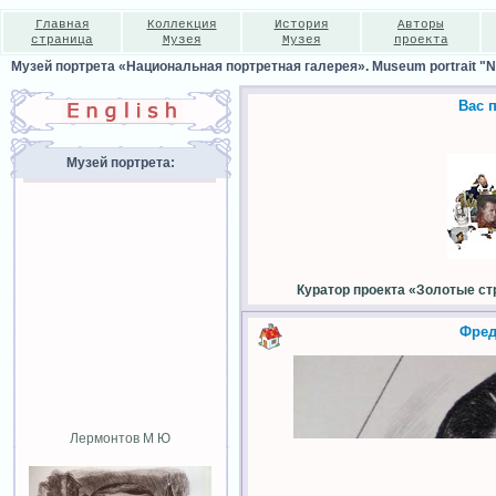
Главная
Коллекция
История
Авторы
страница
Музея
Музея
проекта
Музей портрета «Национальная портретная галерея». Museum portrait "Nat
Вас 
Музей портрета:
Куратор проекта «Золотые ст
Фред
Лермонтов М Ю