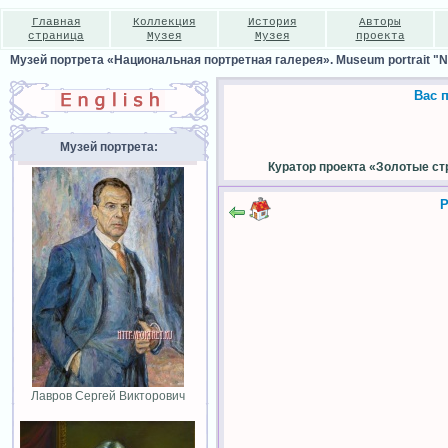
Главная
Коллекция
История
Авторы
страница
Музея
Музея
проекта
Музей портрета «Национальная портретная галерея». Museum portrait "Nat
Вас 
Музей портрета:
Куратор проекта «Золотые ст
Р
Лавров Сергей Викторович