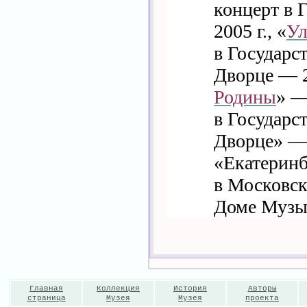
концерт в
2005 г., «
Ул
в Государс
Дворце — 2
Родины
» —
в Государс
Дворце» — 
«Екатерин
в Московс
Доме Музы
Главная
Коллекция
История
Авторы
страница
Музея
Музея
проекта