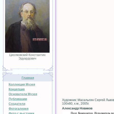
Циолковский Константин
Эдуардович
Главная
Коллекция Музея
Концепция
Основатели Музея
Публикации
Художник: Масалыгин Сергей Льво
100х80, х.м., 2005г.
Создатели
Александр Новиков
Фотогалерея
Поэт. Композитор. Исполнитель п
Фото с выставки