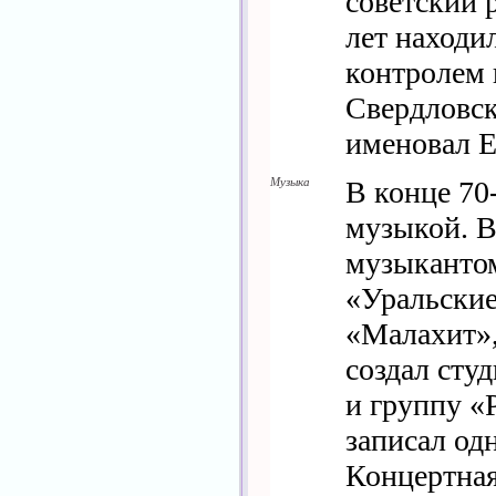
советский 
лет находи
контролем 
Свердловск
именовал Е
Музыка
В конце 70-
музыкой. В
музыкантом
«Уральские
«Малахит»,
создал сту
и группу «
записал од
Концертная