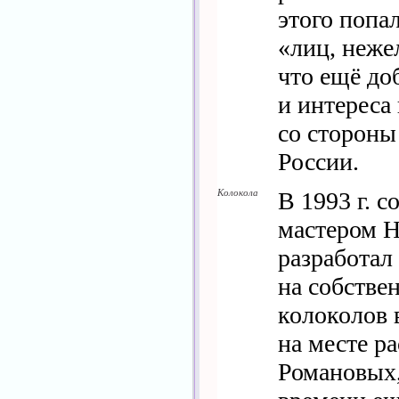
этого попа
«лиц, неже
что ещё до
и интереса
со стороны
России.
Колокола
В 1993 г. 
мастером 
разработал
на собстве
колоколов 
на месте р
Романовых,