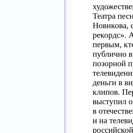
художестве
Театра пес
Новикова, 
рекордс». 
первым, кт
публично в
позорной п
телевидени
деньги в ви
клипов. П
выступил о
в отечеств
и на телев
российской