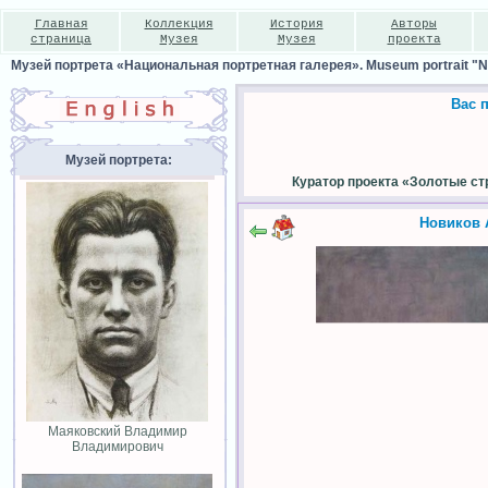
Главная
Коллекция
История
Авторы
страница
Музея
Музея
проекта
Музей портрета «Национальная портретная галерея». Museum portrait "Nat
Вас 
Музей портрета:
Куратор проекта «Золотые ст
Новиков 
Маяковский Владимир
Владимирович