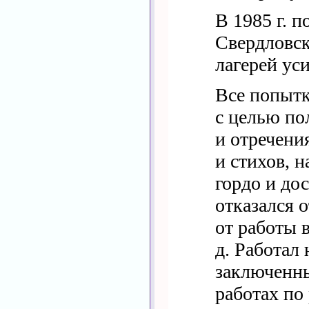
В 1985 г. п
Свердловск
лагерей ус
Все попытк
с целью по
и отречени
и стихов, н
гордо и дос
отказался 
от работы в
д.
Работал 
заключенн
работах по 