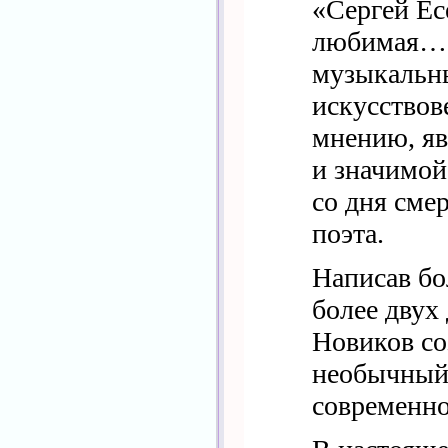
«Сергей Ес
любимая…»
музыкальн
искусствов
мнению, яв
и значимой
со дня сме
поэта.
Написав бо
более двух
Новиков со
необычный
современно