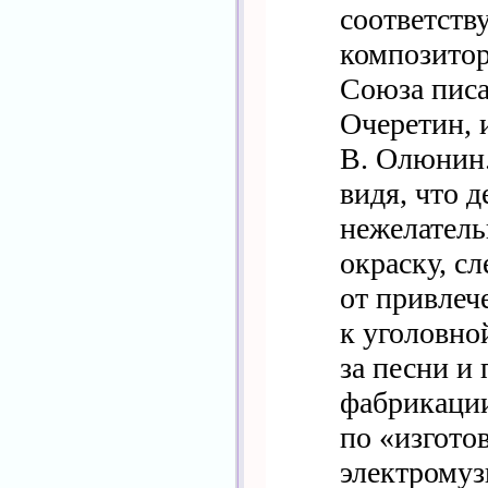
соответств
композитор
Союза пис
Очеретин, 
В. Олюнин.
видя, что 
нежелател
окраску, сл
от привлеч
к уголовно
за песни и
фабрикации
по «изгото
электромуз