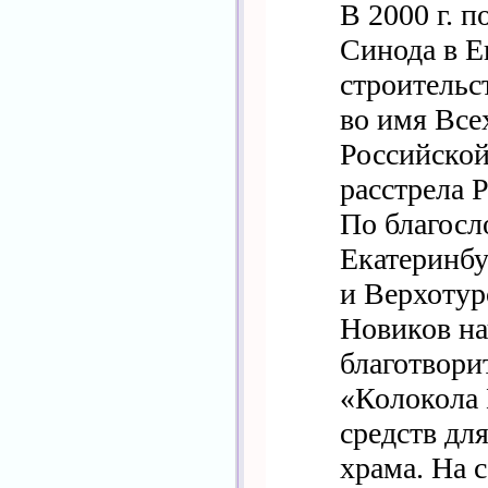
В 2000 г. 
Синода в Е
строительс
во имя Все
Российской
расстрела 
По благос
Екатеринбу
и Верхотур
Новиков на
благотвори
«Колокола 
средств дл
храма. На 