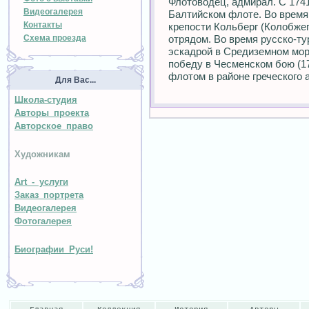
Флотоводец, адмирал. С 174
Видеогалерея
Балтийском флоте. Во время
Контакты
крепости Кольберг (Колобже
Схема проезда
отрядом. Во время русско-т
эскадрой в Средиземном море
победу в Чесменском бою (1
флотом в районе греческого а
Для Вас...
Школа-студия
Авторы проекта
Авторское право
Художникам
Art - услуги
Заказ портрета
Видеогалерея
Фотогалерея
Биографии Руси!