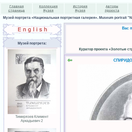
Главная
Коллекция
История
Авторы
страница
Музея
Музея
проекта
Музей портрета «Национальная портретная галерея». Museum portrait "Nat
Вас 
Музей портрета:
Куратор проекта «Золотые ст
СПИРИДОВ
Тимирязев Климент
Аркадьевич 2