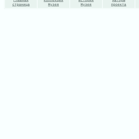
Главная
Коллекция
История
Авторы
страница
Музея
Музея
проекта