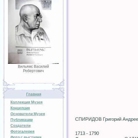
Вильямс Василий
Робертович
Главная
Коллекция Музея
Концепция
Основатели Музея
СПИРИДОВ Григорий Андрее
Публикации
Создатели
Фотогалерея
1713 - 1790
Фото с выставки